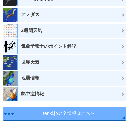
アメダス
2週間天気
気象予報士のポイント解説
世界天気
地震情報
熱中症情報
tenki.jpの全情報はこちら