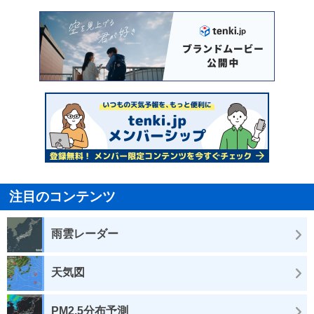
注目のコンテンツ
雨雲レーダー
天気図
PM2.5分布予測