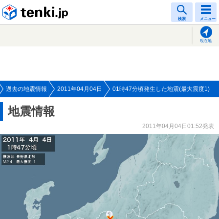
tenki.jp
検索
メニュー
現在地
過去の地震情報
2011年04月04日
01時47分頃発生した地震(最大震度1)
地震情報
2011年04月04日01:52発表