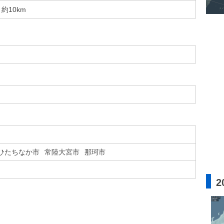
約10km
ひたちなか市
常陸大宮市
那珂市
2