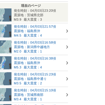
現在のページ
発生時刻：04月03日23:20頃
震源地：茨城県北部
M3.9
最大震度：3
発生時刻：04月03日21:57頃
震源地：福島県沖
M4.5
最大震度：4
発生時刻：04月03日16:58頃
震源地：新潟県中越地方
M2.0
最大震度：1
発生時刻：04月03日16:38頃
震源地：福島県沖
M5.3
最大震度：4
発生時刻：04月03日15:23頃
震源地：福島県中通り
M3.5
最大震度：2
発生時刻：04月03日15:10頃
震源地：茨城県南部
M3.4
最大震度：1