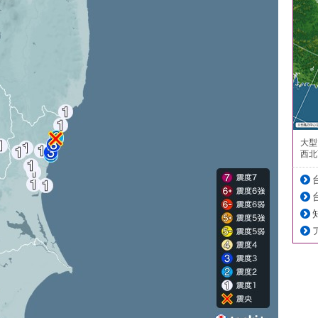
大型
西北