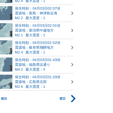
M2.4
最大震度：1
発生時刻：04月03日02:07頃
震源地：新島・神津島近海
M2.2
最大震度：1
発生時刻：04月03日02:01頃
震源地：新潟県中越地方
M2.1
最大震度：1
発生時刻：04月03日01:52頃
震源地：岐阜県飛騨地方
M2.4
最大震度：1
発生時刻：04月03日01:43頃
震源地：福島県浜通り
M4.2
最大震度：3
発生時刻：04月03日01:20頃
震源地：広島県北部
M2.6
最大震度：1
前日
翌日