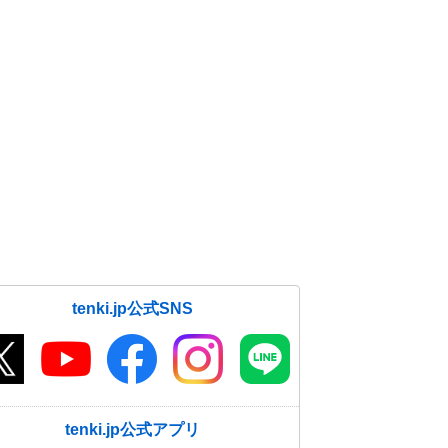
tenki.jp公式SNS
tenki.jp公式アプリ