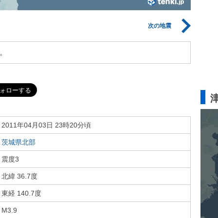
次の地震
。
2011年04月03日 23時20分頃
茨城県北部
震度3
北緯 36.7度
東経 140.7度
M3.9