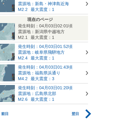
震源地：新島・神津島近海
M2.2
最大震度：1
現在のページ
発生時刻：04月03日02:01頃
震源地：新潟県中越地方
M2.1
最大震度：1
発生時刻：04月03日01:52頃
震源地：岐阜県飛騨地方
M2.4
最大震度：1
発生時刻：04月03日01:43頃
震源地：福島県浜通り
M4.2
最大震度：3
発生時刻：04月03日01:20頃
震源地：広島県北部
M2.6
最大震度：1
前日
翌日