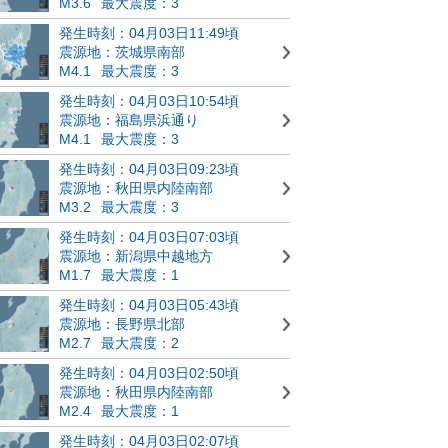
M3.6
最大震度：3
発生時刻：04月03日11:49頃
震源地：茨城県南部
M4.1
最大震度：3
発生時刻：04月03日10:54頃
震源地：福島県浜通り
M4.1
最大震度：3
発生時刻：04月03日09:23頃
震源地：秋田県内陸南部
M3.2
最大震度：3
発生時刻：04月03日07:03頃
震源地：新潟県中越地方
M1.7
最大震度：1
発生時刻：04月03日05:43頃
震源地：長野県北部
M2.7
最大震度：2
発生時刻：04月03日02:50頃
震源地：秋田県内陸南部
M2.4
最大震度：1
発生時刻：04月03日02:07頃