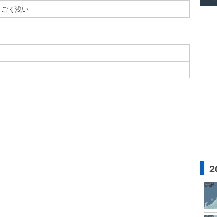
ごく浅い
2