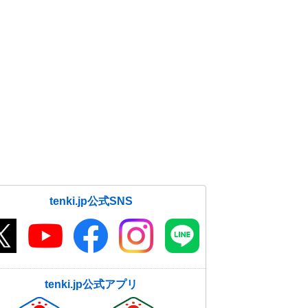
tenki.jp公式SNS
tenki.jp公式アプリ