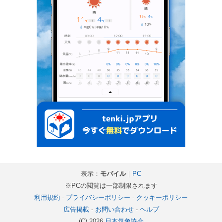
表示：
モバイル
｜
PC
※PCの閲覧は一部制限されます
利用規約
-
プライバシーポリシー
-
クッキーポリシー
広告掲載
-
お問い合わせ
-
ヘルプ
(C) 2026
日本気象協会