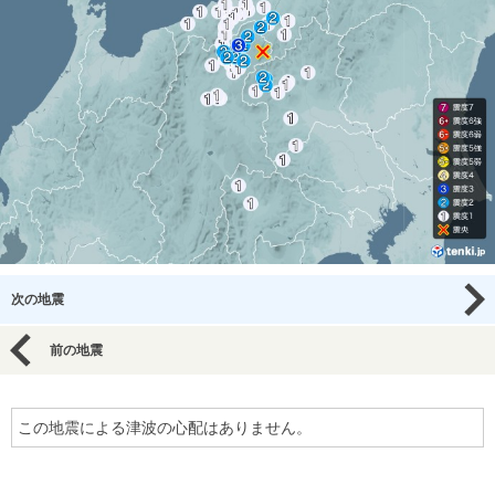
次の地震
前の地震
この地震による津波の心配はありません。