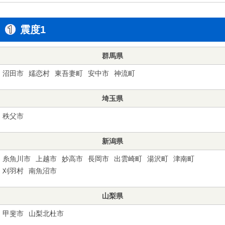
震度1
群馬県
沼田市
嬬恋村
東吾妻町
安中市
神流町
埼玉県
秩父市
新潟県
糸魚川市
上越市
妙高市
長岡市
出雲崎町
湯沢町
津南町
刈羽村
南魚沼市
山梨県
甲斐市
山梨北杜市