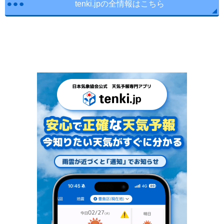
tenki.jpの全情報はこちら