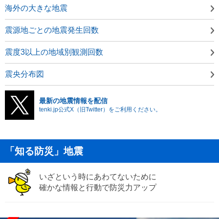
海外の大きな地震
震源地ごとの地震発生回数
震度3以上の地域別観測回数
震央分布図
最新の地震情報を配信
tenki.jp公式X（旧Twitter）をご利用ください。
「知る防災」地震
いざという時にあわてないために
確かな情報と行動で防災力アップ