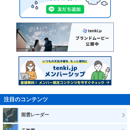
注目のコンテンツ
雨雲レーダー