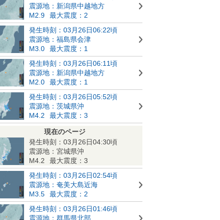
震源地：新潟県中越地方
M2.9
最大震度：2
発生時刻：03月26日06:22頃
震源地：福島県会津
M3.0
最大震度：1
発生時刻：03月26日06:11頃
震源地：新潟県中越地方
M2.0
最大震度：1
発生時刻：03月26日05:52頃
震源地：茨城県沖
M4.2
最大震度：3
現在のページ
発生時刻：03月26日04:30頃
震源地：宮城県沖
M4.2
最大震度：3
発生時刻：03月26日02:54頃
震源地：奄美大島近海
M3.5
最大震度：2
発生時刻：03月26日01:46頃
震源地：群馬県北部