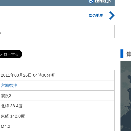
次の地震
。
2011年03月26日 04時30分頃
宮城県沖
震度3
北緯 38.4度
東経 142.0度
M4.2