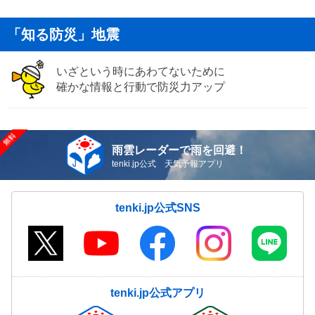
「知る防災」地震
いざという時にあわてないために
確かな情報と行動で防災力アップ
雨雲レーダーで雨を回避！
tenki.jp公式 天気予報アプリ
tenki.jp公式SNS
tenki.jp公式アプリ