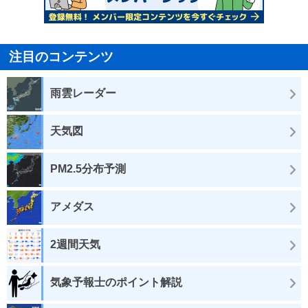
注目のコンテンツ
雨雲レーダー
天気図
PM2.5分布予測
アメダス
2週間天気
気象予報士のポイント解説