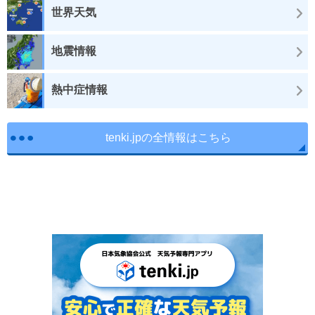
世界天気
地震情報
熱中症情報
tenki.jpの全情報はこちら