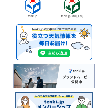
tenki.jp
tenki.jp 登山天気