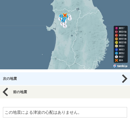
次の地震
前の地震
この地震による津波の心配はありません。