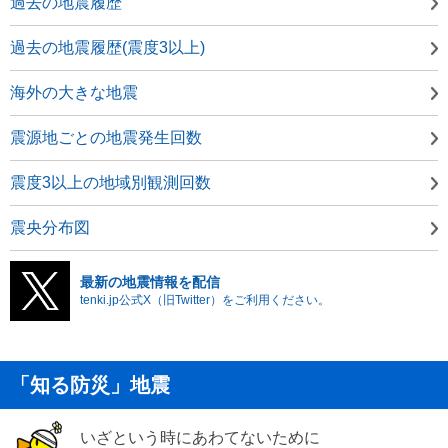
過去の地震履歴
過去の地震履歴(震度3以上)
海外の大きな地震
震源地ごとの地震発生回数
震度3以上の地域別観測回数
震央分布図
最新の地震情報を配信
tenki.jp公式X（旧Twitter）をご利用ください。
「知る防災」地震
いざという時にあわてないために