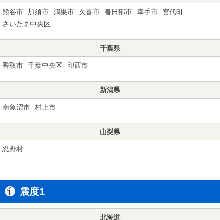
熊谷市
加須市
鴻巣市
久喜市
春日部市
幸手市
宮代町
さいたま中央区
千葉県
香取市
千葉中央区
印西市
新潟県
南魚沼市
村上市
山梨県
忍野村
震度1
北海道