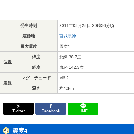
発生時刻
2011年03月25日 20時36分頃
震源地
宮城県沖
最大震度
震度4
緯度
北緯 38.7度
位置
経度
東経 142.3度
マグニチュード
M6.2
震源
深さ
約40km
Twitter
Facebook
LINE
震度4