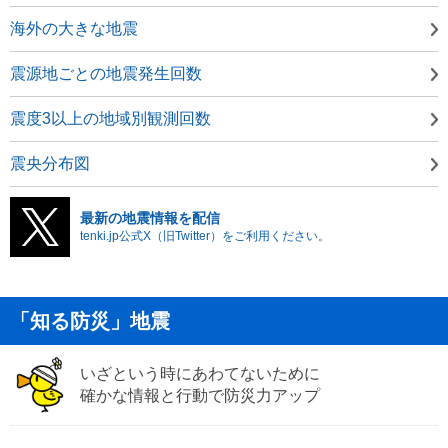
海外の大きな地震
震源地ごとの地震発生回数
震度3以上の地域別観測回数
震央分布図
最新の地震情報を配信
tenki.jp公式X（旧Twitter）をご利用ください。
「知る防災」地震
いざという時にあわてないために
確かな情報と行動で防災力アップ