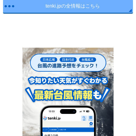
tenki.jpの全情報はこちら