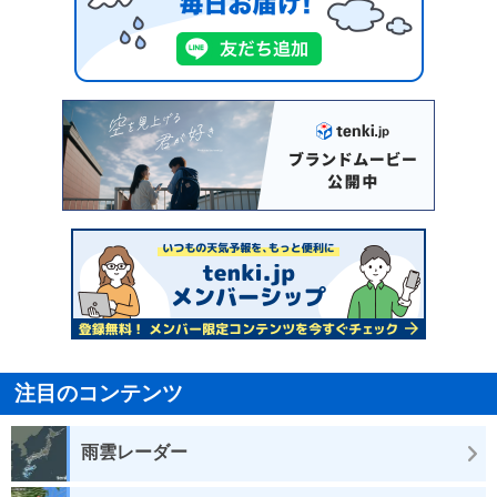
注目のコンテンツ
雨雲レーダー