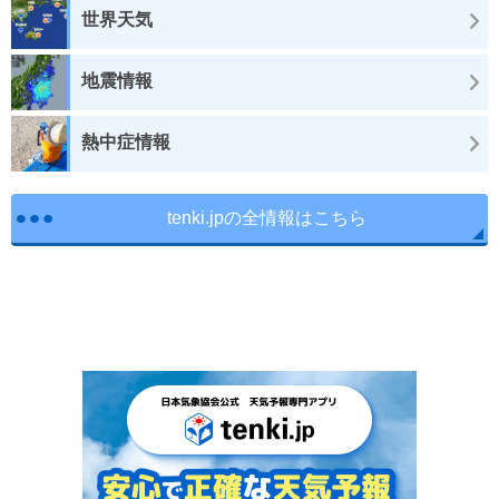
世界天気
地震情報
熱中症情報
tenki.jpの全情報はこちら