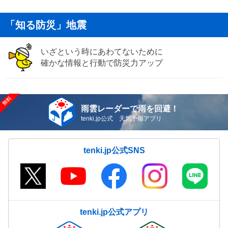
「知る防災」地震
いざという時にあわてないために
確かな情報と行動で防災力アップ
雨雲レーダーで雨を回避！
tenki.jp公式 天気予報アプリ
tenki.jp公式SNS
tenki.jp公式アプリ