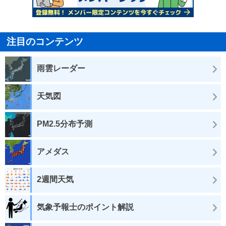
注目のコンテンツ
雨雲レーダー
天気図
PM2.5分布予測
アメダス
2週間天気
気象予報士のポイント解説