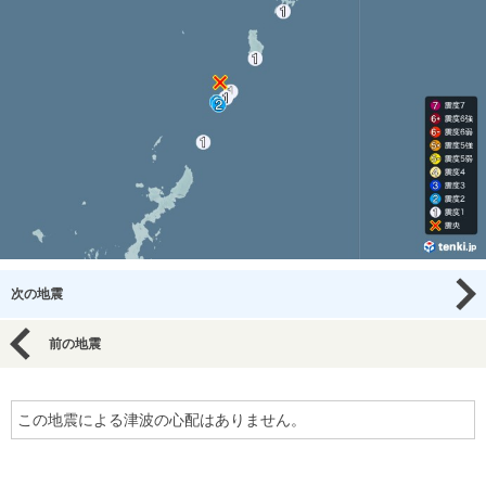
次の地震
前の地震
この地震による津波の心配はありません。