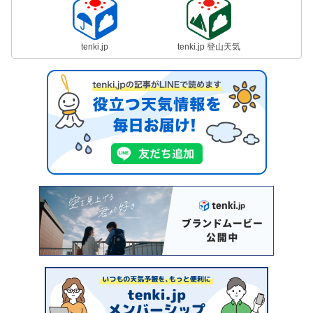
tenki.jp
tenki.jp 登山天気