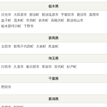
栃木県
日光市
大田原市
那須町
那須塩原市
宇都宮市
鹿沼市
真岡市
益子町
茂木町
市貝町
岩舟町
高根沢町
那須烏山市
栃木那珂川町
下野市
群馬県
太田市
群馬千代田町
大泉町
邑楽町
埼玉県
行田市
久喜市
春日部市
草加市
宮代町
杉戸町
千葉県
野田市
新潟県