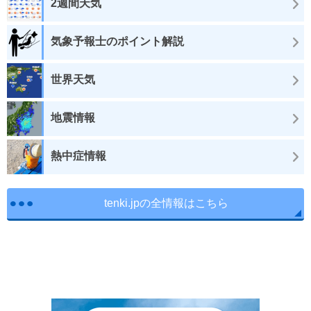
2週間天気
気象予報士のポイント解説
世界天気
地震情報
熱中症情報
tenki.jpの全情報はこちら