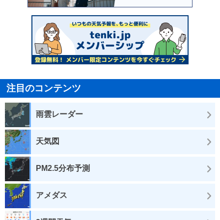
注目のコンテンツ
雨雲レーダー
天気図
PM2.5分布予測
アメダス