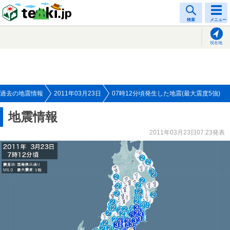
tenki.jp
検索
メニュー
現在地
過去の地震情報
2011年03月23日
07時12分頃発生した地震(最大震度5強)
地震情報
2011年03月23日07:23発表