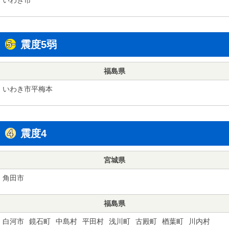
震度5弱
福島県
いわき市平梅本
震度4
宮城県
角田市
福島県
白河市
鏡石町
中島村
平田村
浅川町
古殿町
楢葉町
川内村