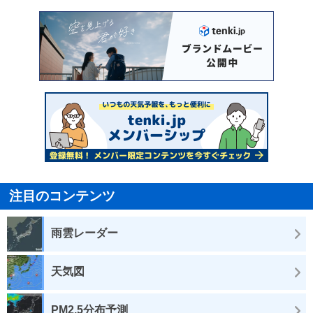
注目のコンテンツ
雨雲レーダー
天気図
PM2.5分布予測