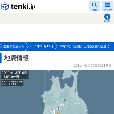
tenki.jp
検索
メニュー
現在地
過去の地震情報
2011年03月19日
08時19分頃発生した地震(最大震度1)
地震情報
2011年03月19日08:21発表