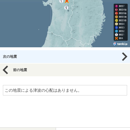
次の地震
前の地震
この地震による津波の心配はありません。