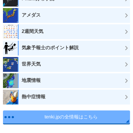
アメダス
2週間天気
気象予報士のポイント解説
世界天気
地震情報
熱中症情報
tenki.jpの全情報はこちら