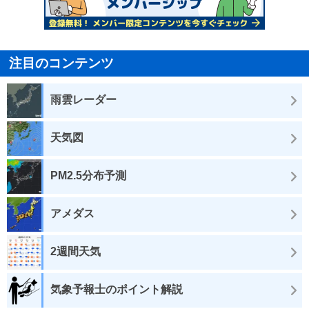
注目のコンテンツ
雨雲レーダー
天気図
PM2.5分布予測
アメダス
2週間天気
気象予報士のポイント解説