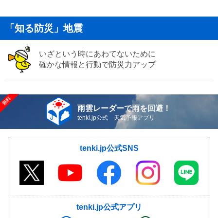
「知る防災」地震
いざという時にあわてないために
確かな情報と行動で防災力アップ
雨雲レーダーで雨を回避！
tenki.jp公式 天気予報アプリ
tenki.jp公式SNS
tenki.jp公式アプリ