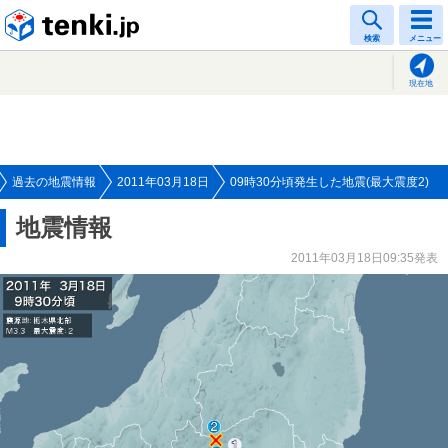
tenki.jp
検索
メニュー
現在地
過去の地震情報
2011年03月18日
09時30分頃発生した地震(最大震度2)
地震情報
2011年03月18日09:35発表