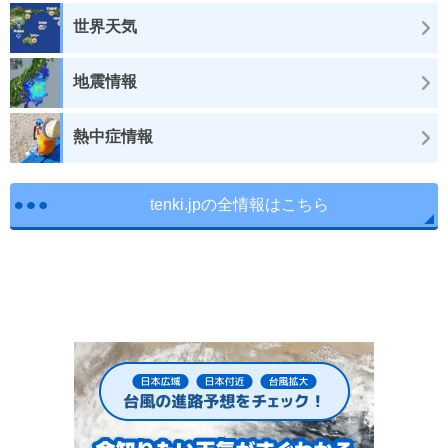
世界天気
地震情報
熱中症情報
tenki.jpの全情報はこちら