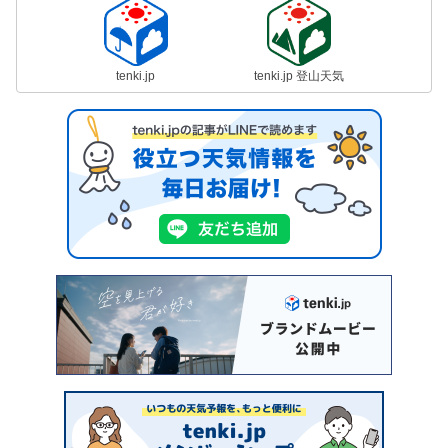
tenki.jp
tenki.jp 登山天気