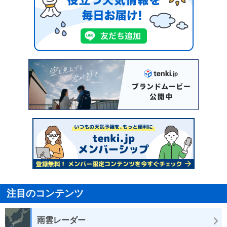
注目のコンテンツ
雨雲レーダー