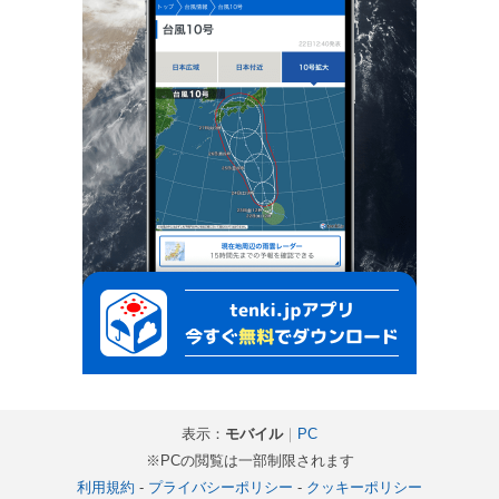
表示：
モバイル
｜
PC
※PCの閲覧は一部制限されます
利用規約
-
プライバシーポリシー
-
クッキーポリシー