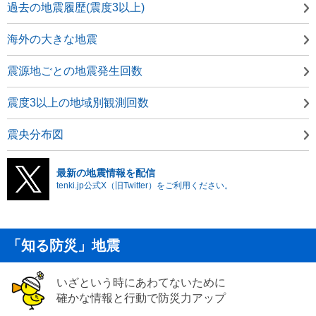
過去の地震履歴(震度3以上)
海外の大きな地震
震源地ごとの地震発生回数
震度3以上の地域別観測回数
震央分布図
最新の地震情報を配信
tenki.jp公式X（旧Twitter）をご利用ください。
「知る防災」地震
いざという時にあわてないために
確かな情報と行動で防災力アップ