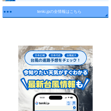
tenki.jpの全情報はこちら