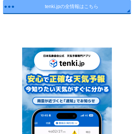
tenki.jpの全情報はこちら