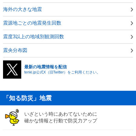
海外の大きな地震
震源地ごとの地震発生回数
震度3以上の地域別観測回数
震央分布図
最新の地震情報を配信
tenki.jp公式X（旧Twitter）をご利用ください。
「知る防災」地震
いざという時にあわてないために
確かな情報と行動で防災力アップ