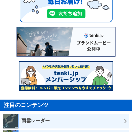
注目のコンテンツ
雨雲レーダー