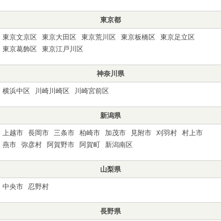
東京都
東京文京区
東京大田区
東京荒川区
東京板橋区
東京足立区
東京葛飾区
東京江戸川区
神奈川県
横浜中区
川崎川崎区
川崎宮前区
新潟県
上越市
長岡市
三条市
柏崎市
加茂市
見附市
刈羽村
村上市
燕市
弥彦村
阿賀野市
阿賀町
新潟南区
山梨県
中央市
忍野村
長野県