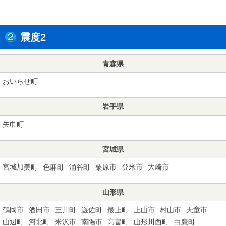
震度2
青森県
おいらせ町
岩手県
矢巾町
宮城県
宮城加美町
色麻町
涌谷町
栗原市
登米市
大崎市
山形県
鶴岡市
酒田市
三川町
遊佐町
最上町
上山市
村山市
天童市
山辺町
河北町
米沢市
南陽市
高畠町
山形川西町
白鷹町