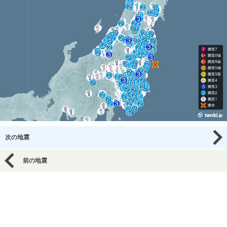
次の地震
前の地震