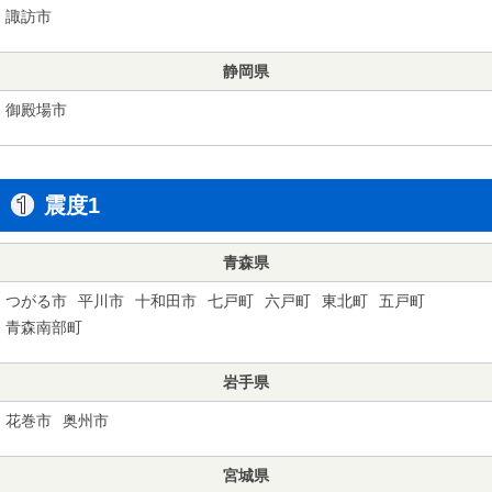
諏訪市
静岡県
御殿場市
震度1
青森県
つがる市
平川市
十和田市
七戸町
六戸町
東北町
五戸町
青森南部町
岩手県
花巻市
奥州市
宮城県