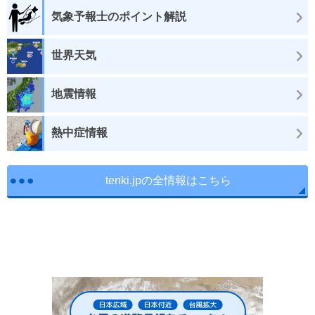
気象予報士のポイント解説
世界天気
地震情報
熱中症情報
tenki.jpの全情報はこちら