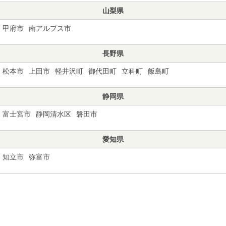
山梨県
甲府市
南アルプス市
長野県
松本市
上田市
軽井沢町
御代田町
立科町
飯島町
静岡県
富士宮市
静岡清水区
磐田市
愛知県
知立市
弥富市