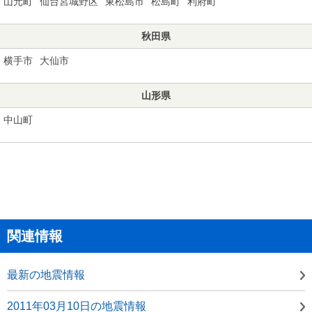
山元町
仙台宮城野区
東松島市
松島町
利府町
秋田県
横手市
大仙市
山形県
中山町
関連情報
最新の地震情報
2011年03月10日の地震情報