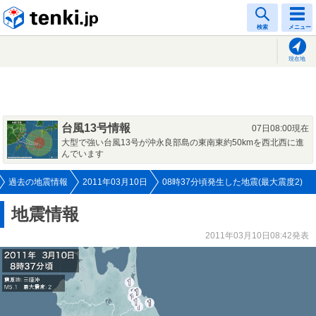
tenki.jp
検索
メニュー
現在地
台風13号情報
07日08:00現在
大型で強い台風13号が沖永良部島の東南東約50kmを西北西に進
んでいます
過去の地震情報
2011年03月10日
08時37分頃発生した地震(最大震度2)
地震情報
2011年03月10日08:42発表