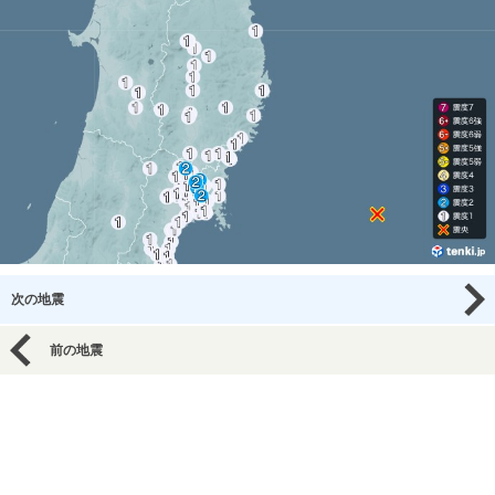
次の地震
前の地震