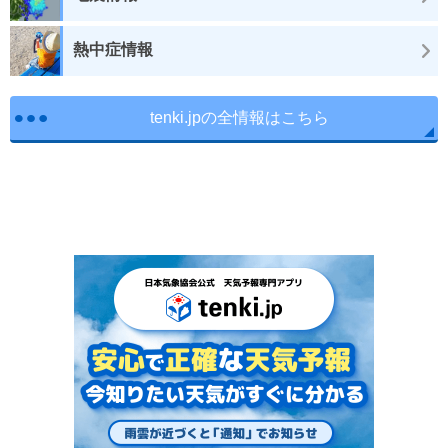
熱中症情報
tenki.jpの全情報はこちら