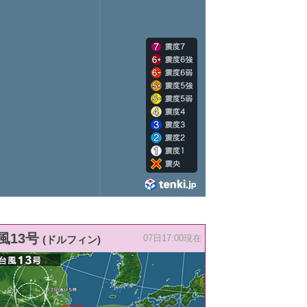
風13号
(ドルフィン)
07日17:00現在