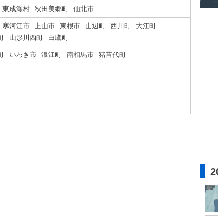
東成瀬村
秋田美郷町
仙北市
寒河江市
上山市
東根市
山辺町
西川町
大江町
町
山形川西町
白鷹町
町
いわき市
浪江町
南相馬市
猪苗代町
2