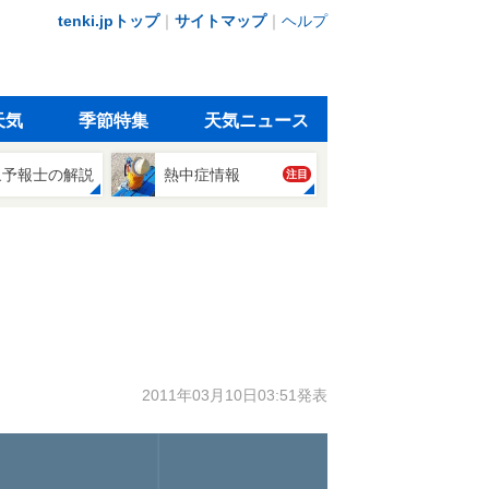
tenki.jpトップ
｜
サイトマップ
｜
ヘルプ
天気
季節特集
天気ニュース
象予報士の解説
熱中症情報
注目
2011年03月10日03:51発表