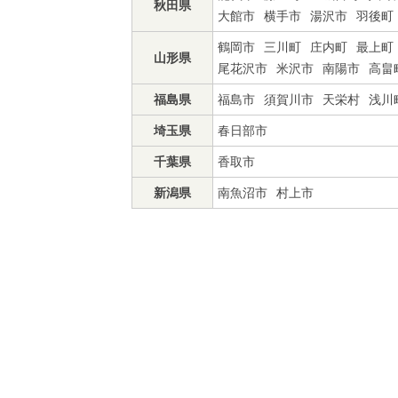
秋田県
大館市
横手市
湯沢市
羽後町
鶴岡市
三川町
庄内町
最上町
山形県
尾花沢市
米沢市
南陽市
高畠
福島県
福島市
須賀川市
天栄村
浅川
埼玉県
春日部市
千葉県
香取市
新潟県
南魚沼市
村上市