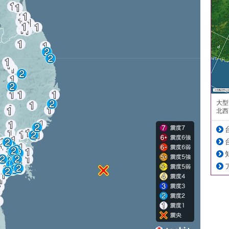
大型
北西