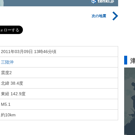
次の地震
2011年03月09日 13時46分頃
三陸沖
震度2
北緯 38.4度
東経 142.9度
M5.1
約10km