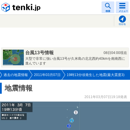
tenki.jp
検索
メニュー
現在地
台風13号情報
08日04:00現在
大型で非常に強い台風13号が久米島の北北西約40kmを南南西に
進んでいます
過去の地震情報
2011年03月07日
19時13分頃発生した地震(最大震度3)
地震情報
2011年03月07日19:18発表