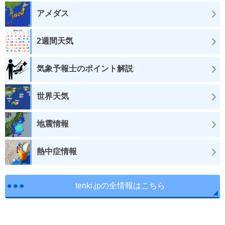
アメダス
2週間天気
気象予報士のポイント解説
世界天気
地震情報
熱中症情報
tenki.jpの全情報はこちら