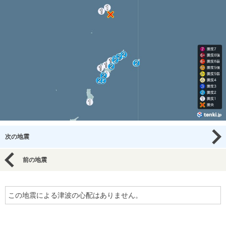
次の地震
前の地震
この地震による津波の心配はありません。