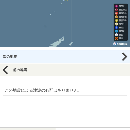
次の地震
前の地震
この地震による津波の心配はありません。