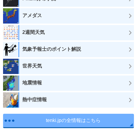
アメダス
2週間天気
気象予報士のポイント解説
世界天気
地震情報
熱中症情報
tenki.jpの全情報はこちら