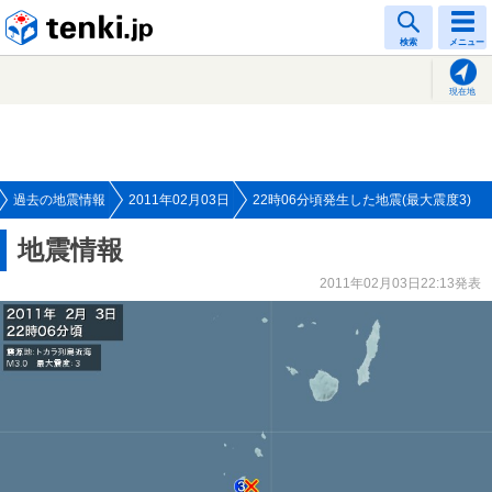
tenki.jp
検索
メニュー
現在地
過去の地震情報
2011年02月03日
22時06分頃発生した地震(最大震度3)
地震情報
2011年02月03日22:13発表