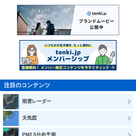
注目のコンテンツ
雨雲レーダー
天気図
PM2.5分布予測