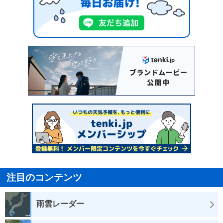
注目のコンテンツ
雨雲レーダー