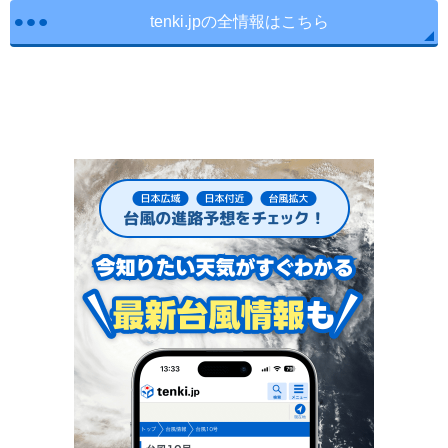
tenki.jpの全情報はこちら