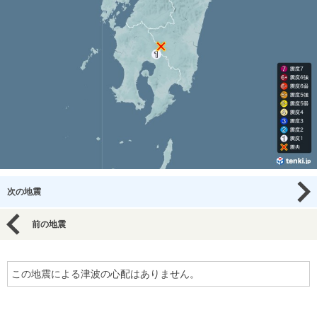
次の地震
前の地震
この地震による津波の心配はありません。