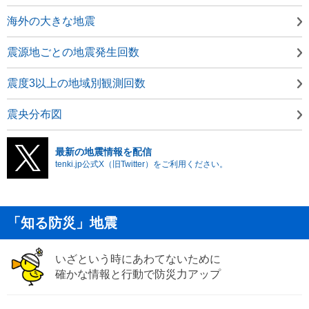
海外の大きな地震
震源地ごとの地震発生回数
震度3以上の地域別観測回数
震央分布図
最新の地震情報を配信
tenki.jp公式X（旧Twitter）をご利用ください。
「知る防災」地震
いざという時にあわてないために
確かな情報と行動で防災力アップ