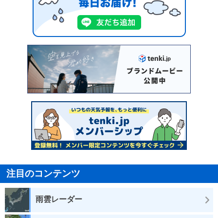
注目のコンテンツ
雨雲レーダー