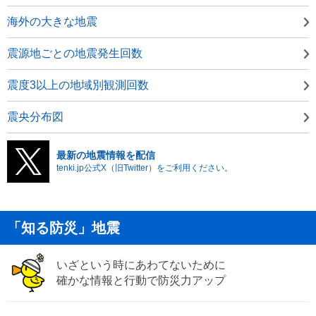
海外の大きな地震
震源地ごとの地震発生回数
震度3以上の地域別観測回数
震央分布図
最新の地震情報を配信
tenki.jp公式X（旧Twitter）をご利用ください。
「知る防災」地震
いざという時にあわてないために
確かな情報と行動で防災力アップ