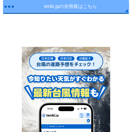
tenki.jpの全情報はこちら