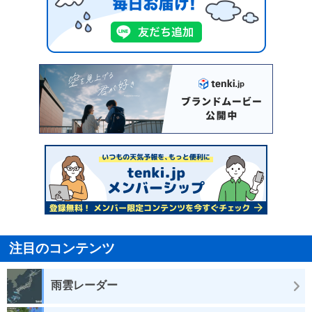
注目のコンテンツ
雨雲レーダー