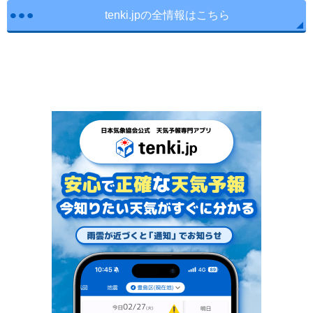
tenki.jpの全情報はこちら