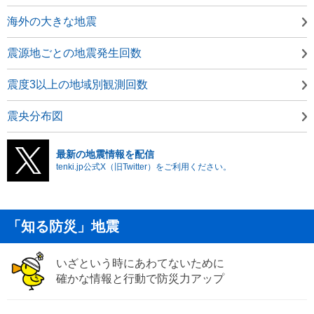
海外の大きな地震
震源地ごとの地震発生回数
震度3以上の地域別観測回数
震央分布図
最新の地震情報を配信
tenki.jp公式X（旧Twitter）をご利用ください。
「知る防災」地震
いざという時にあわてないために
確かな情報と行動で防災力アップ