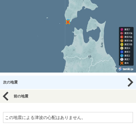
次の地震
前の地震
この地震による津波の心配はありません。