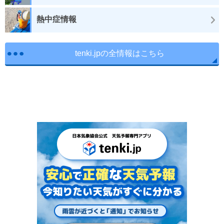
熱中症情報
tenki.jpの全情報はこちら