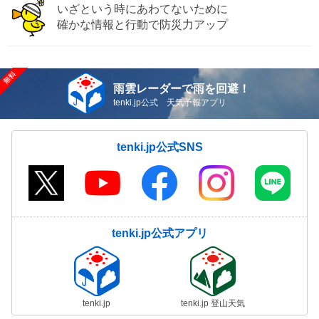
いざという時にあわてないために
確かな情報と行動で防災力アップ
雨雲レーダーで雨を回避！
tenki.jp公式 天気予報アプリ
tenki.jp公式SNS
tenki.jp公式アプリ
tenki.jp
tenki.jp 登山天気