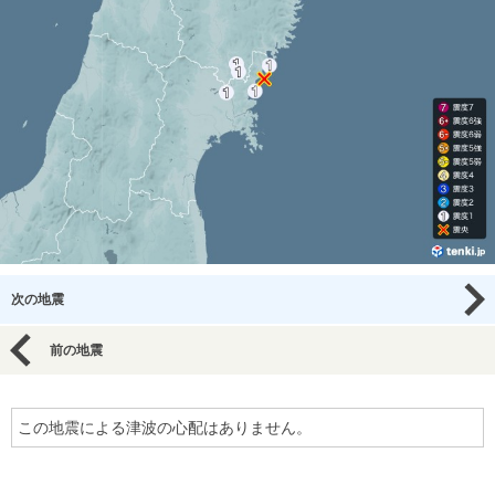
次の地震
前の地震
この地震による津波の心配はありません。