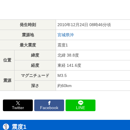
発生時刻
2010年12月24日 08時46分頃
震源地
宮城県沖
最大震度
震度1
緯度
北緯 38.8度
位置
経度
東経 141.6度
マグニチュード
M3.5
震源
深さ
約60km
Twitter
Facebook
LINE
震度1