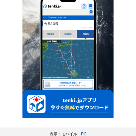
表示：
モバイル
｜
PC