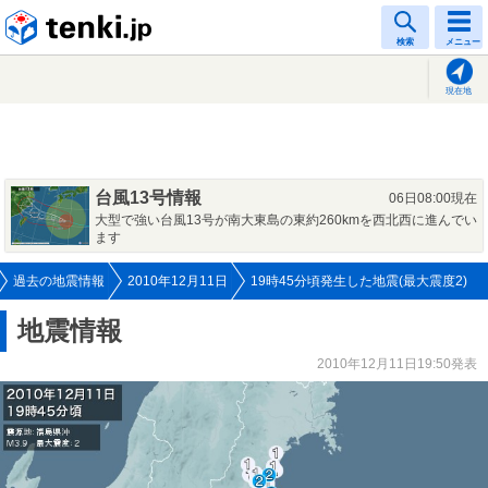
tenki.jp
検索
メニュー
現在地
台風13号情報
06日08:00現在
大型で強い台風13号が南大東島の東約260kmを西北西に進んでい
ます
過去の地震情報
2010年12月11日
19時45分頃発生した地震(最大震度2)
地震情報
2010年12月11日19:50発表