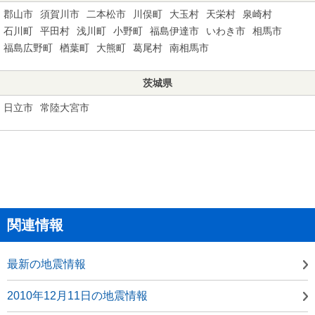
郡山市
須賀川市
二本松市
川俣町
大玉村
天栄村
泉崎村
石川町
平田村
浅川町
小野町
福島伊達市
いわき市
相馬市
福島広野町
楢葉町
大熊町
葛尾村
南相馬市
茨城県
日立市
常陸大宮市
関連情報
最新の地震情報
2010年12月11日の地震情報