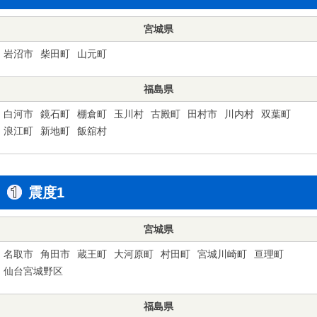
宮城県
岩沼市
柴田町
山元町
福島県
白河市
鏡石町
棚倉町
玉川村
古殿町
田村市
川内村
双葉町
浪江町
新地町
飯舘村
震度1
宮城県
名取市
角田市
蔵王町
大河原町
村田町
宮城川崎町
亘理町
仙台宮城野区
福島県