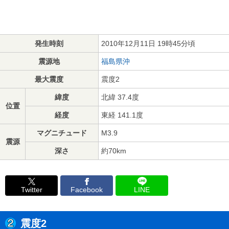
発生時刻
2010年12月11日 19時45分頃
震源地
福島県沖
最大震度
震度2
緯度
北緯 37.4度
位置
経度
東経 141.1度
マグニチュード
M3.9
震源
深さ
約70km
Twitter
Facebook
LINE
震度2