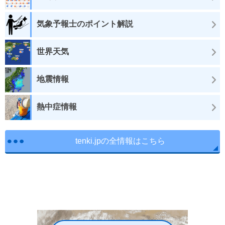
気象予報士のポイント解説
世界天気
地震情報
熱中症情報
tenki.jpの全情報はこちら