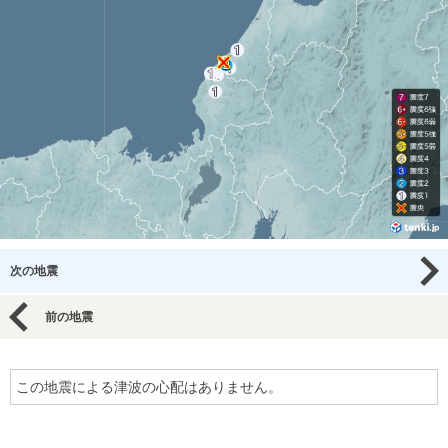
次の地震
前の地震
この地震による津波の心配はありません。