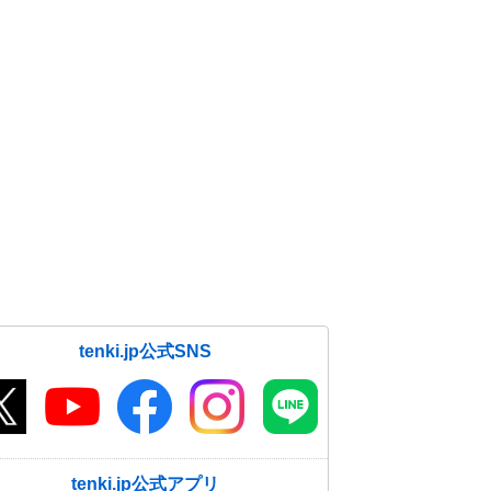
tenki.jp公式SNS
tenki.jp公式アプリ