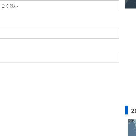
ごく浅い
2