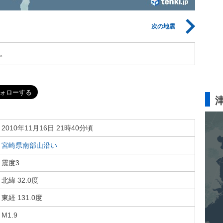
次の地震
。
2010年11月16日 21時40分頃
宮崎県南部山沿い
震度3
北緯 32.0度
東経 131.0度
M1.9