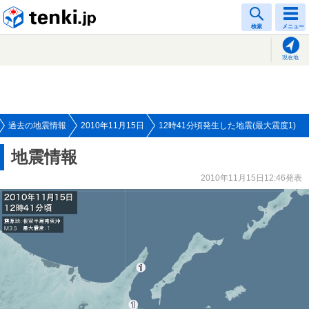
tenki.jp
検索
メニュー
現在地
過去の地震情報
2010年11月15日
12時41分頃発生した地震(最大震度1)
地震情報
2010年11月15日12:46発表