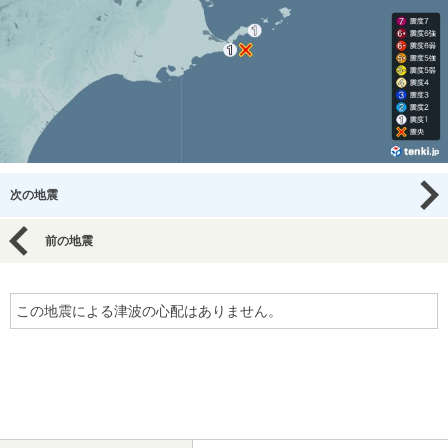
次の地震
前の地震
この地震による津波の心配はありません。