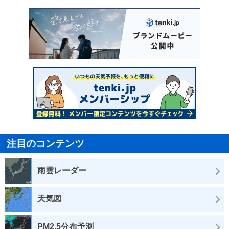
注目のコンテンツ
雨雲レーダー
天気図
PM2.5分布予測