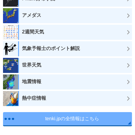
アメダス
2週間天気
気象予報士のポイント解説
世界天気
地震情報
熱中症情報
tenki.jpの全情報はこちら