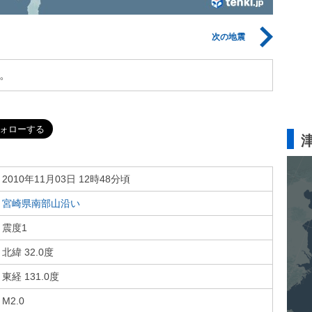
次の地震
。
2010年11月03日 12時48分頃
宮崎県南部山沿い
震度1
北緯 32.0度
東経 131.0度
M2.0