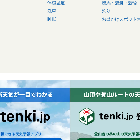
体感温度
競馬・競艇・競輪
洗車
釣り
睡眠
お出かけスポット