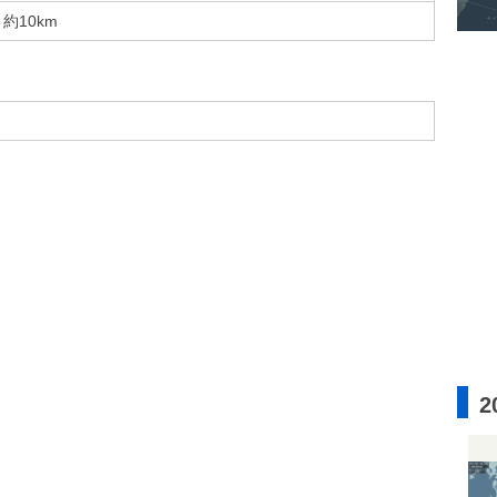
約10km
2