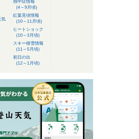
熱中症情報
(4～9月頃)
紅葉見頃情報
天気
(10～11月頃)
ヒートショック
(10～3月頃)
スキー積雪情報
(11～5月頃)
初日の出
(12～1月頃)