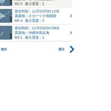
M2.0
最大震度：1
発生時刻：11月03日03:11頃
震源地：オホーツク海南部
M5.4
最大震度：2
発生時刻：11月03日02:58頃
震源地：沖縄本島近海
M3.1
最大震度：1
前日
翌日