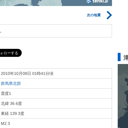
次の地震
。
2010年10月08日 01時41分頃
群馬県北部
震度1
北緯 36.6度
東経 139.3度
M2.3