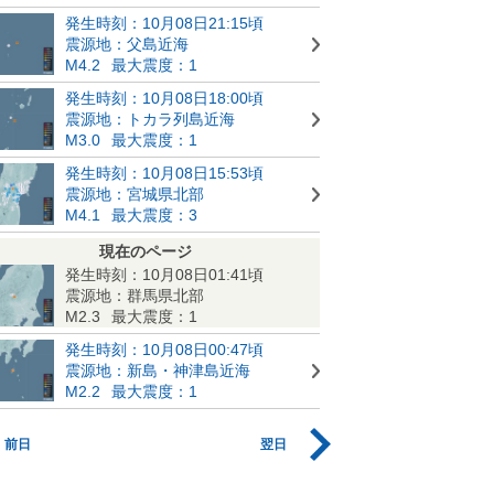
発生時刻：10月08日21:15頃
震源地：父島近海
M4.2
最大震度：1
発生時刻：10月08日18:00頃
震源地：トカラ列島近海
M3.0
最大震度：1
発生時刻：10月08日15:53頃
震源地：宮城県北部
M4.1
最大震度：3
現在のページ
発生時刻：10月08日01:41頃
震源地：群馬県北部
M2.3
最大震度：1
発生時刻：10月08日00:47頃
震源地：新島・神津島近海
M2.2
最大震度：1
前日
翌日