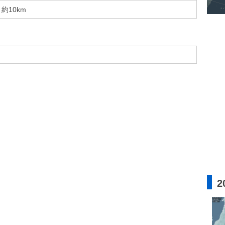
約10km
2