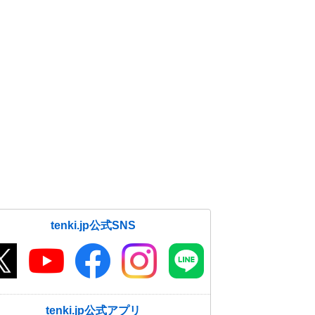
tenki.jp公式SNS
tenki.jp公式アプリ