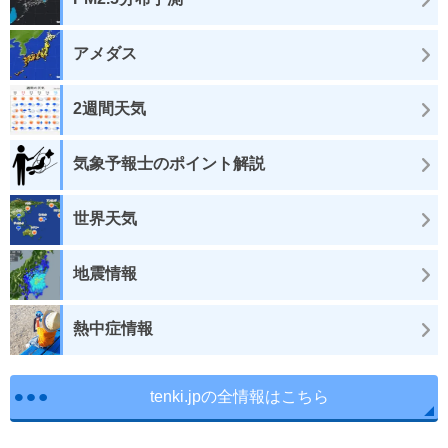
アメダス
2週間天気
気象予報士のポイント解説
世界天気
地震情報
熱中症情報
tenki.jpの全情報はこちら