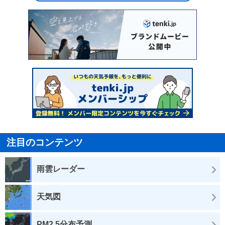
注目のコンテンツ
雨雲レーダー
天気図
PM2.5分布予測