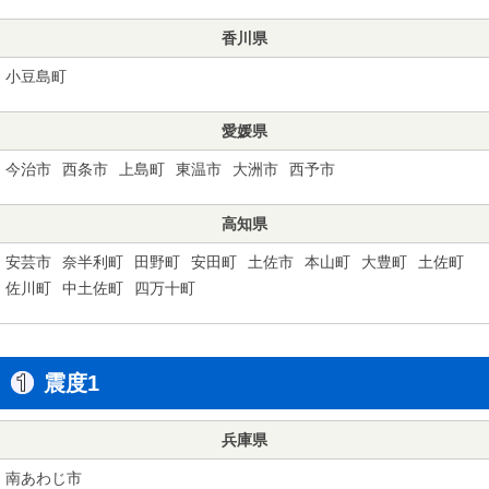
香川県
小豆島町
愛媛県
今治市
西条市
上島町
東温市
大洲市
西予市
高知県
安芸市
奈半利町
田野町
安田町
土佐市
本山町
大豊町
土佐町
佐川町
中土佐町
四万十町
震度1
兵庫県
南あわじ市