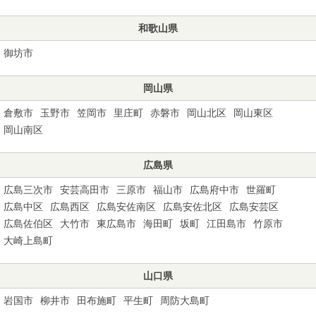
和歌山県
御坊市
岡山県
倉敷市
玉野市
笠岡市
里庄町
赤磐市
岡山北区
岡山東区
岡山南区
広島県
広島三次市
安芸高田市
三原市
福山市
広島府中市
世羅町
広島中区
広島西区
広島安佐南区
広島安佐北区
広島安芸区
広島佐伯区
大竹市
東広島市
海田町
坂町
江田島市
竹原市
大崎上島町
山口県
岩国市
柳井市
田布施町
平生町
周防大島町