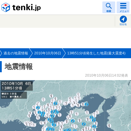
tenki.jp
検索
メニュー
現在地
過去の地震情報
2010年10月06日
13時51分頃発生した地震(最大震度4)
地震情報
2010年10月06日14:02発表