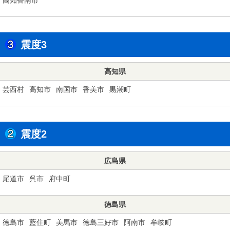
震度3
高知県
芸西村
高知市
南国市
香美市
黒潮町
震度2
広島県
尾道市
呉市
府中町
徳島県
徳島市
藍住町
美馬市
徳島三好市
阿南市
牟岐町