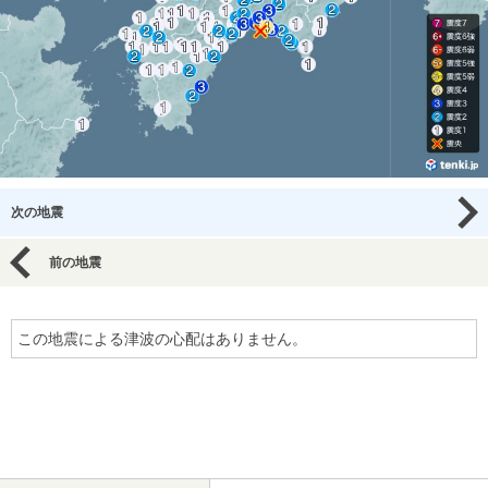
次の地震
前の地震
この地震による津波の心配はありません。