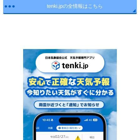
tenki.jpの全情報はこちら