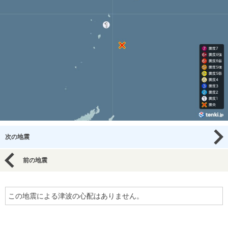
次の地震
前の地震
この地震による津波の心配はありません。