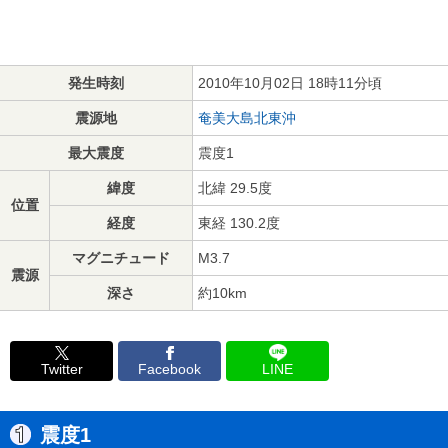
発生時刻
2010年10月02日 18時11分頃
震源地
奄美大島北東沖
最大震度
震度1
緯度
北緯 29.5度
位置
経度
東経 130.2度
マグニチュード
M3.7
震源
深さ
約10km
Twitter
Facebook
LINE
震度1