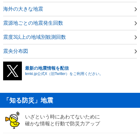
海外の大きな地震
震源地ごとの地震発生回数
震度3以上の地域別観測回数
震央分布図
最新の地震情報を配信
tenki.jp公式X（旧Twitter）をご利用ください。
「知る防災」地震
いざという時にあわてないために
確かな情報と行動で防災力アップ