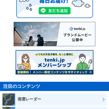
注目のコンテンツ
雨雲レーダー