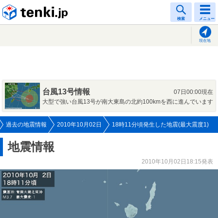
tenki.jp
検索
メニュー
現在地
台風13号情報
07日00:00現在
大型で強い台風13号が南大東島の北約100kmを西に進んでいます
過去の地震情報
2010年10月02日
18時11分頃発生した地震(最大震度1)
地震情報
2010年10月02日18:15発表