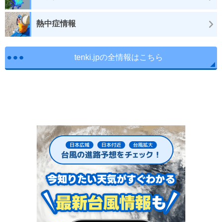
熱中症情報
tenki.jpの全情報はこちら