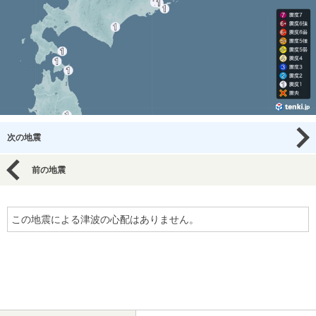
次の地震
前の地震
この地震による津波の心配はありません。