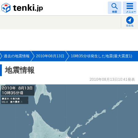
tenki.jp
検索
メニュー
現在地
過去の地震情報
2010年08月13日
10時35分頃発生した地震(最大震度1)
地震情報
2010年08月13日10:41発表