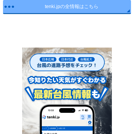
tenki.jpの全情報はこちら