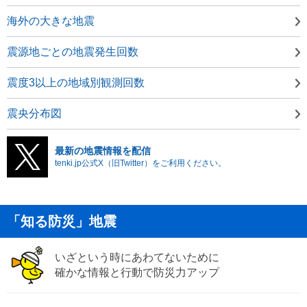
海外の大きな地震
震源地ごとの地震発生回数
震度3以上の地域別観測回数
震央分布図
最新の地震情報を配信
tenki.jp公式X（旧Twitter）をご利用ください。
「知る防災」地震
いざという時にあわてないために
確かな情報と行動で防災力アップ