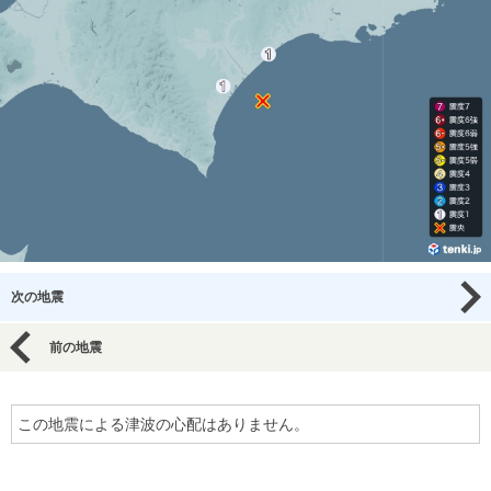
次の地震
前の地震
この地震による津波の心配はありません。