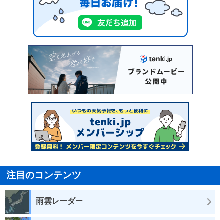
注目のコンテンツ
雨雲レーダー