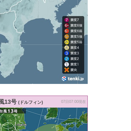
風13号
(ドルフィン)
07日07:00現在