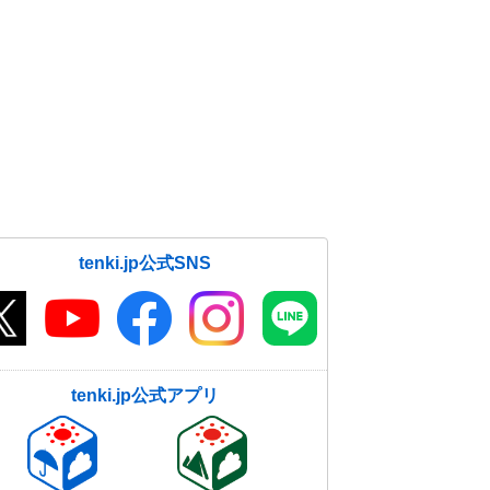
tenki.jp公式SNS
tenki.jp公式アプリ