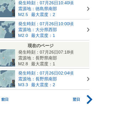
発生時刻：07月26日10:40頃
震源地：徳島県南部
M2.5
最大震度：2
発生時刻：07月26日10:00頃
震源地：大分県西部
M2.0
最大震度：1
現在のページ
発生時刻：07月26日07:18頃
震源地：長野県南部
M2.8
最大震度：1
発生時刻：07月26日02:04頃
震源地：長野県南部
M3.3
最大震度：2
前日
翌日