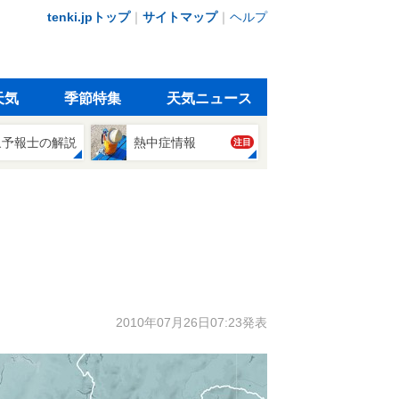
tenki.jpトップ
｜
サイトマップ
｜
ヘルプ
天気
季節特集
天気ニュース
象予報士の解説
熱中症情報
注目
2010年07月26日07:23発表