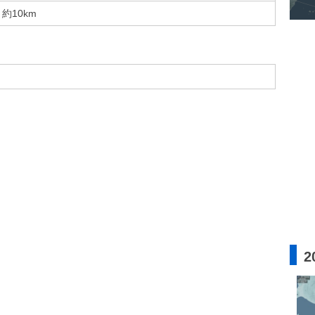
約10km
2