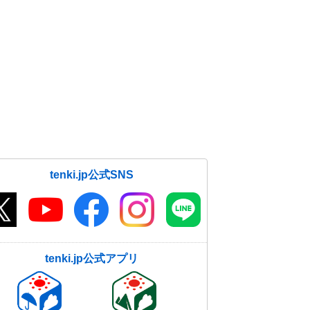
tenki.jp公式SNS
tenki.jp公式アプリ