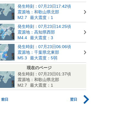
発生時刻：07月23日17:42頃
震源地：和歌山県北部
M2.7
最大震度：1
発生時刻：07月23日14:25頃
震源地：高知県西部
M4.4
最大震度：3
発生時刻：07月23日06:06頃
震源地：千葉県北東部
M5.3
最大震度：5弱
現在のページ
発生時刻：07月23日01:37頃
震源地：和歌山県北部
M2.7
最大震度：1
前日
翌日