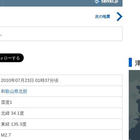
次の地震
。
2010年07月23日 01時37分頃
和歌山県北部
震度1
北緯 34.1度
東経 135.3度
M2.7