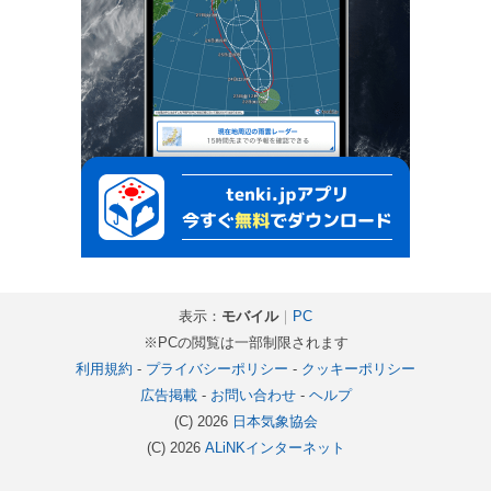
表示：
モバイル
｜
PC
※PCの閲覧は一部制限されます
利用規約
-
プライバシーポリシー
-
クッキーポリシー
広告掲載
-
お問い合わせ
-
ヘルプ
(C) 2026
日本気象協会
(C) 2026
ALiNKインターネット