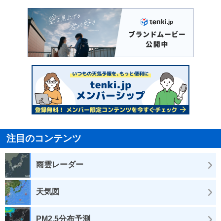
注目のコンテンツ
雨雲レーダー
天気図
PM2.5分布予測