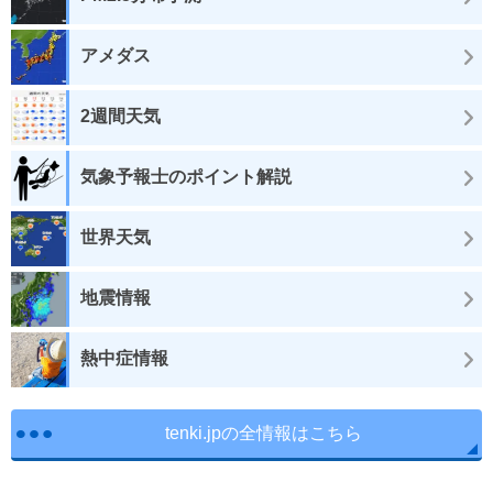
アメダス
2週間天気
気象予報士のポイント解説
世界天気
地震情報
熱中症情報
tenki.jpの全情報はこちら