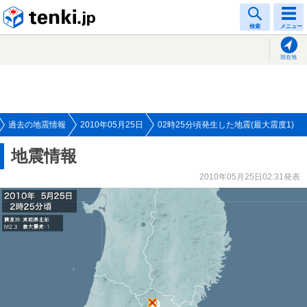
tenki.jp
検索
メニュー
現在地
過去の地震情報
2010年05月25日
02時25分頃発生した地震(最大震度1)
地震情報
2010年05月25日02:31発表