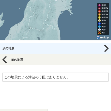
次の地震
前の地震
この地震による津波の心配はありません。