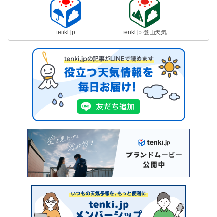
tenki.jp
tenki.jp 登山天気