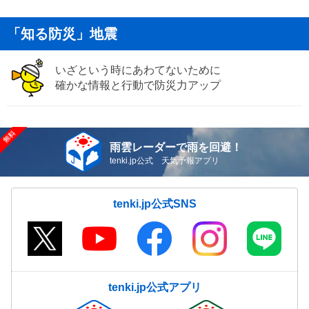
「知る防災」地震
いざという時にあわてないために
確かな情報と行動で防災力アップ
雨雲レーダーで雨を回避！
tenki.jp公式 天気予報アプリ
tenki.jp公式SNS
tenki.jp公式アプリ