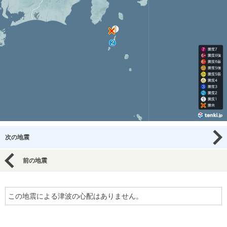
次の地震
前の地震
この地震による津波の心配はありません。