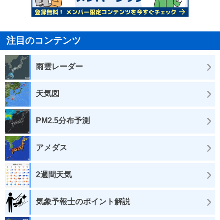
注目のコンテンツ
雨雲レーダー
天気図
PM2.5分布予測
アメダス
2週間天気
気象予報士のポイント解説