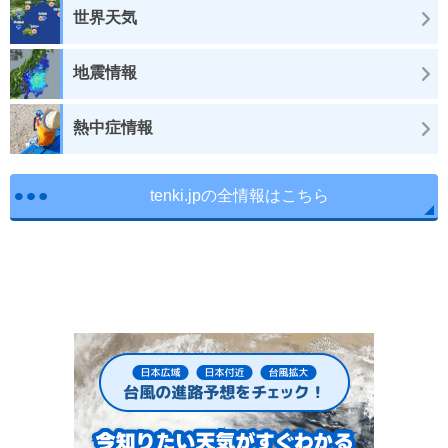
世界天気
地震情報
熱中症情報
tenki.jpの全情報はこちら