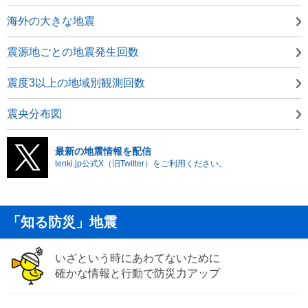
海外の大きな地震
震源地ごとの地震発生回数
震度3以上の地域別観測回数
震央分布図
最新の地震情報を配信
tenki.jp公式X（旧Twitter）をご利用ください。
「知る防災」地震
いざという時にあわてないために
確かな情報と行動で防災力アップ