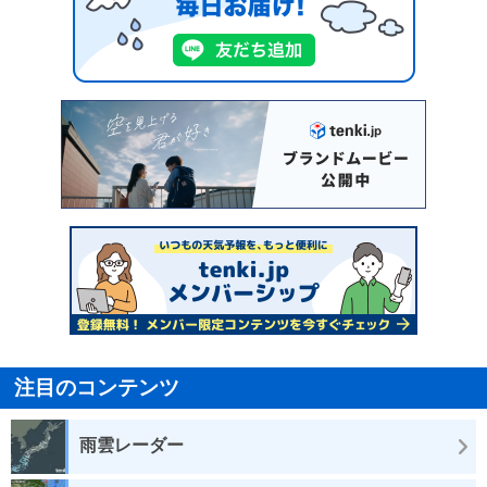
注目のコンテンツ
雨雲レーダー