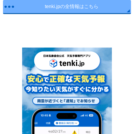
tenki.jpの全情報はこちら