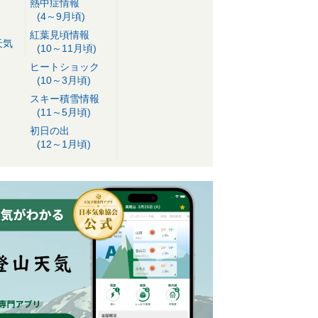
熱中症情報
(4～9月頃)
紅葉見頃情報
天気
(10～11月頃)
ヒートショック
(10～3月頃)
スキー積雪情報
(11～5月頃)
初日の出
(12～1月頃)