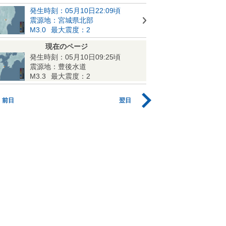
発生時刻：05月10日22:09頃
震源地：宮城県北部
M3.0
最大震度：2
現在のページ
発生時刻：05月10日09:25頃
震源地：豊後水道
M3.3
最大震度：2
前日
翌日