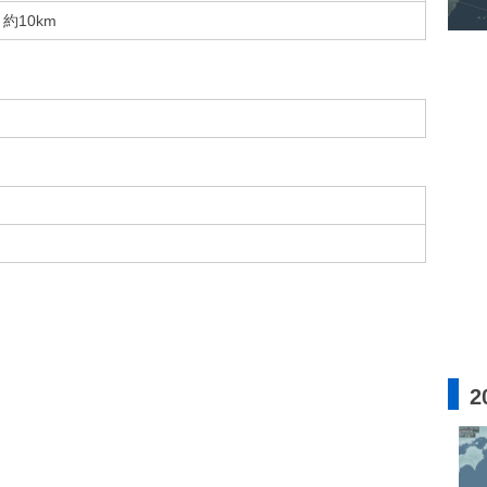
約10km
2