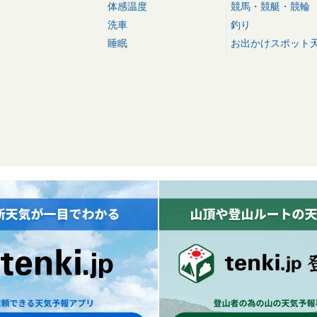
体感温度
競馬・競艇・競輪
洗車
釣り
睡眠
お出かけスポット