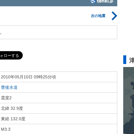
次の地震
。
2010年05月10日 09時25分頃
豊後水道
震度2
北緯 32.9度
東経 132.0度
M3.3