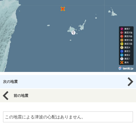
次の地震
前の地震
この地震による津波の心配はありません。