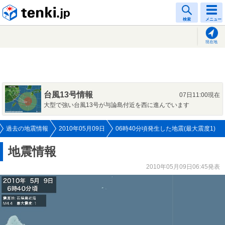
tenki.jp
検索
メニュー
現在地
台風13号情報
07日11:00現在
大型で強い台風13号が与論島付近を西に進んでいます
過去の地震情報
2010年05月09日
06時40分頃発生した地震(最大震度1)
地震情報
2010年05月09日06:45発表