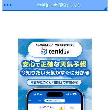
tenki.jpの全情報はこちら