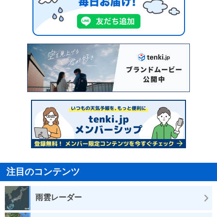
注目のコンテンツ
雨雲レーダー