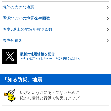
海外の大きな地震
震源地ごとの地震発生回数
震度3以上の地域別観測回数
震央分布図
最新の地震情報を配信
tenki.jp公式X（旧Twitter）をご利用ください。
「知る防災」地震
いざという時にあわてないために
確かな情報と行動で防災力アップ