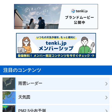
注目のコンテンツ
雨雲レーダー
天気図
PM2.5分布予測