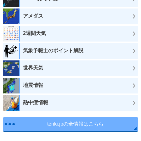
アメダス
2週間天気
気象予報士のポイント解説
世界天気
地震情報
熱中症情報
tenki.jpの全情報はこちら