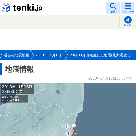
tenki.jp
検索
メニュー
現在地
過去の地震情報
2010年04月16日
23時30分頃発生した地震(最大震度1)
地震情報
2010年04月16日23:38発表