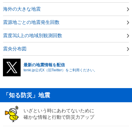
海外の大きな地震
震源地ごとの地震発生回数
震度3以上の地域別観測回数
震央分布図
最新の地震情報を配信
tenki.jp公式X（旧Twitter）をご利用ください。
「知る防災」地震
いざという時にあわてないために
確かな情報と行動で防災力アップ