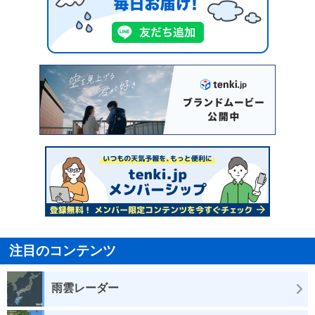
注目のコンテンツ
雨雲レーダー