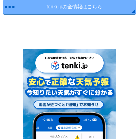
tenki.jpの全情報はこちら