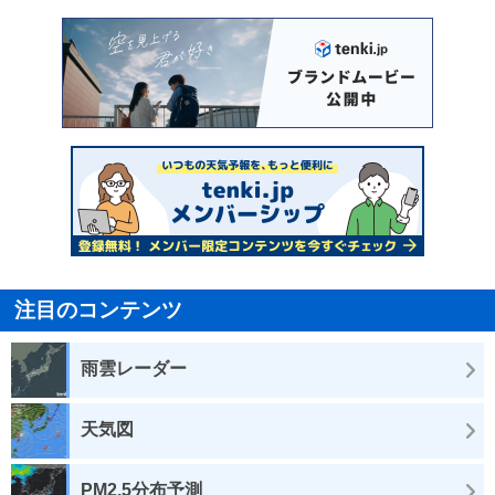
注目のコンテンツ
雨雲レーダー
天気図
PM2.5分布予測