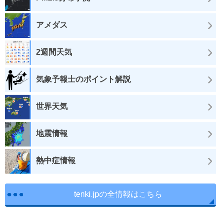
アメダス
2週間天気
気象予報士のポイント解説
世界天気
地震情報
熱中症情報
tenki.jpの全情報はこちら