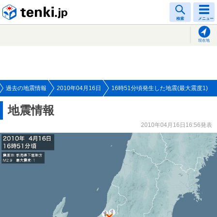
tenki.jp
検索
メニュー
現在地
過去の地震情報
2010年04月16日
16時51分頃発生した地震(最大震度1)
地震情報
2010年04月16日16:56発表