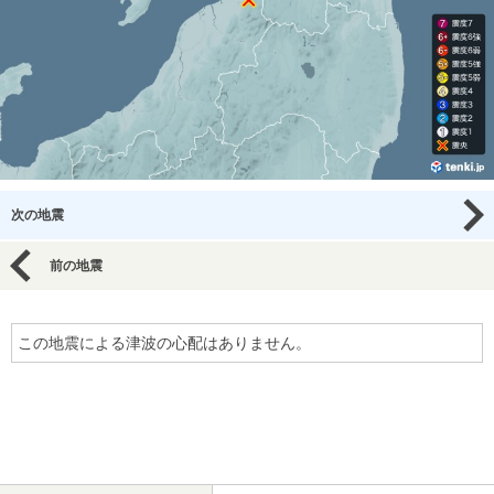
次の地震
前の地震
この地震による津波の心配はありません。