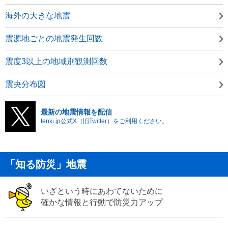
海外の大きな地震
震源地ごとの地震発生回数
震度3以上の地域別観測回数
震央分布図
最新の地震情報を配信
tenki.jp公式X（旧Twitter）をご利用ください。
「知る防災」地震
いざという時にあわてないために
確かな情報と行動で防災力アップ