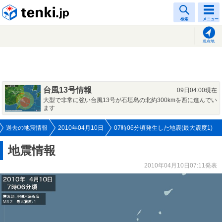
tenki.jp
検索
メニュー
現在地
台風13号情報
09日04:00現在
大型で非常に強い台風13号が石垣島の北約300kmを西に進んでい
ます
過去の地震情報
2010年04月10日
07時06分頃発生した地震(最大震度1)
地震情報
2010年04月10日07:11発表