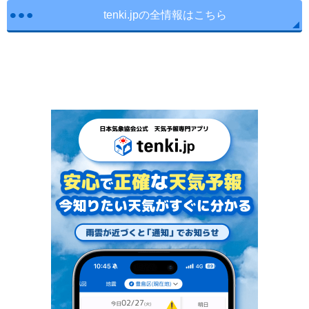
tenki.jpの全情報はこちら