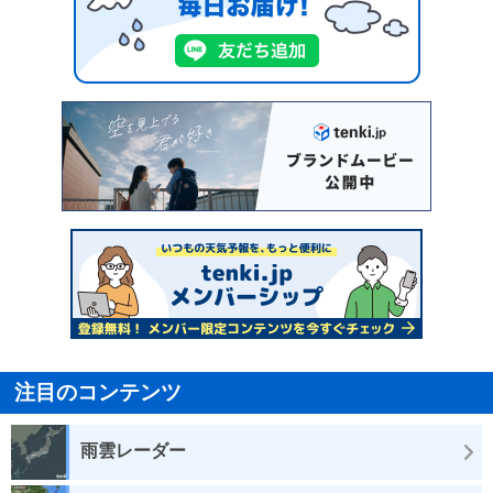
注目のコンテンツ
雨雲レーダー