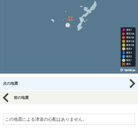
次の地震
前の地震
この地震による津波の心配はありません。