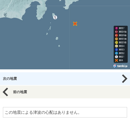
次の地震
前の地震
この地震による津波の心配はありません。