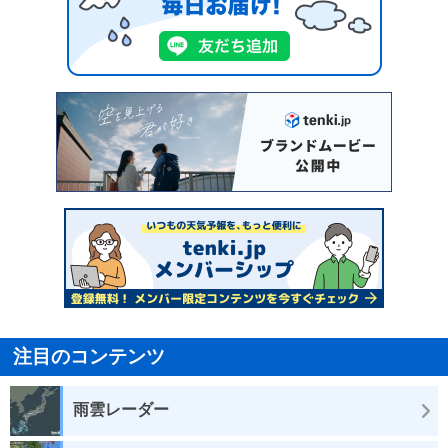
注目のコンテンツ
雨雲レーダー