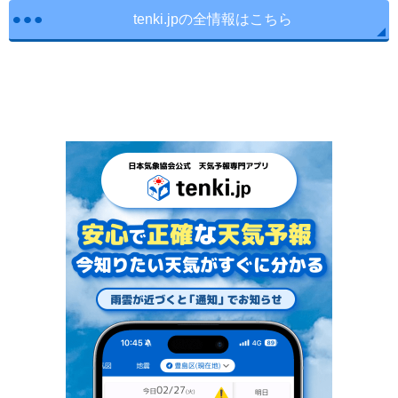
tenki.jpの全情報はこちら