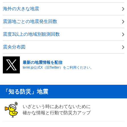
海外の大きな地震
震源地ごとの地震発生回数
震度3以上の地域別観測回数
震央分布図
最新の地震情報を配信
tenki.jp公式X（旧Twitter）をご利用ください。
「知る防災」地震
いざという時にあわてないために
確かな情報と行動で防災力アップ