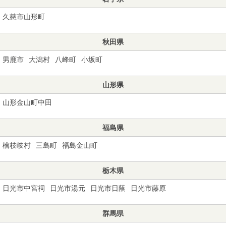
久慈市山形町
秋田県
男鹿市
大潟村
八峰町
小坂町
山形県
山形金山町中田
福島県
檜枝岐村
三島町
福島金山町
栃木県
日光市中宮祠
日光市湯元
日光市日蔭
日光市藤原
群馬県