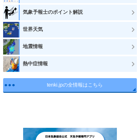
気象予報士のポイント解説
世界天気
地震情報
熱中症情報
tenki.jpの全情報はこちら