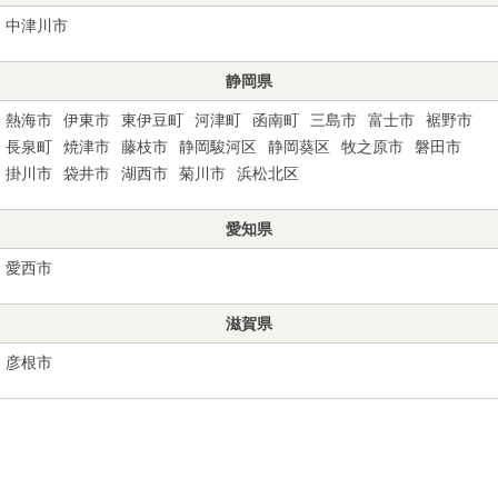
中津川市
静岡県
熱海市
伊東市
東伊豆町
河津町
函南町
三島市
富士市
裾野市
長泉町
焼津市
藤枝市
静岡駿河区
静岡葵区
牧之原市
磐田市
掛川市
袋井市
湖西市
菊川市
浜松北区
愛知県
愛西市
滋賀県
彦根市