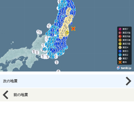
次の地震
前の地震