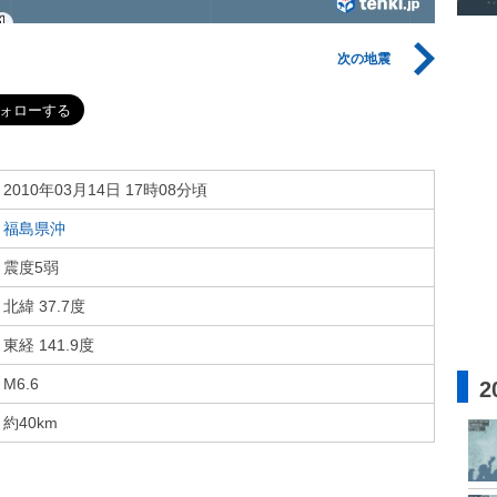
次の地震
2010年03月14日 17時08分頃
福島県沖
震度5弱
北緯 37.7度
東経 141.9度
M6.6
2
約40km