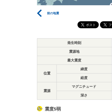
前の地震
発生時刻
震源地
最大震度
緯度
位置
経度
マグニチュード
震源
深さ
震度5弱