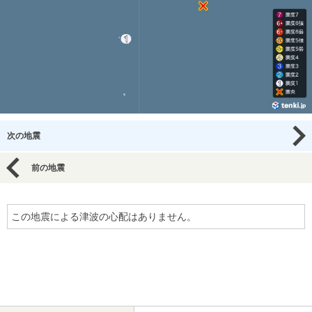
次の地震
前の地震
この地震による津波の心配はありません。