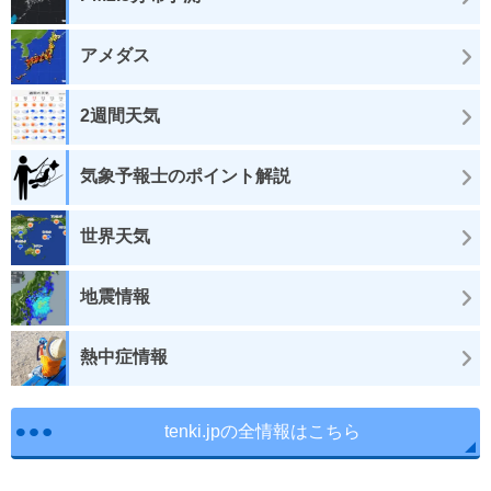
アメダス
2週間天気
気象予報士のポイント解説
世界天気
地震情報
熱中症情報
tenki.jpの全情報はこちら