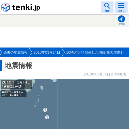
tenki.jp
検索
メニュー
現在地
過去の地震情報
2010年03月14日
16時04分頃発生した地震(最大震度1)
地震情報
2010年03月14日16:09発表