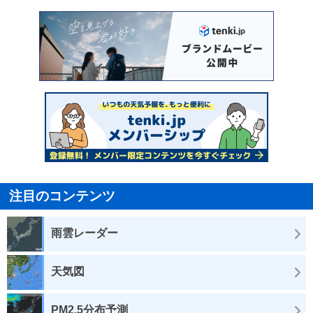
注目のコンテンツ
雨雲レーダー
天気図
PM2.5分布予測