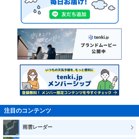
注目のコンテンツ
雨雲レーダー