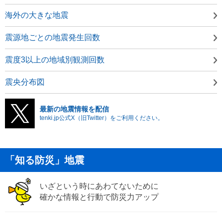
海外の大きな地震
震源地ごとの地震発生回数
震度3以上の地域別観測回数
震央分布図
最新の地震情報を配信
tenki.jp公式X（旧Twitter）をご利用ください。
「知る防災」地震
いざという時にあわてないために
確かな情報と行動で防災力アップ